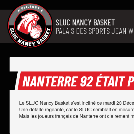
Aller au contenu
SLUC NANCY BASKET
PALAIS DES SPORTS JEAN W
NANTERRE 92 ÉTAIT 
Le SLUC Nancy Basket s’est incliné ce mardi 23 Déce
Une défaite régeante, car le SLUC semblait en mesure
Mais les joueurs français de Nanterre ont clairement mo