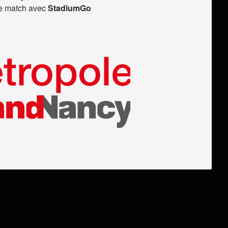
de match avec
StadiumGo