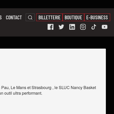
S
CONTACT
BILLETTERIE
BOUTIQUE
E-BUSINESS
c Pau, Le Mans et Strasbourg , le SLUC Nancy Basket
n outil ultra performant.