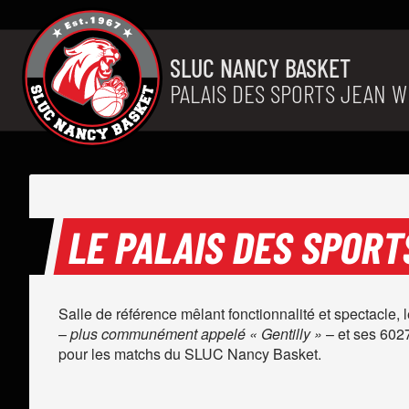
Aller au contenu
SLUC NANCY BASKET
PALAIS DES SPORTS JEAN W
LE PALAIS DES SPOR
Salle de référence mêlant fonctionnalité et spectacle, 
–
plus communément appelé « Gentilly »
– et ses 6027
pour les matchs du SLUC Nancy Basket.