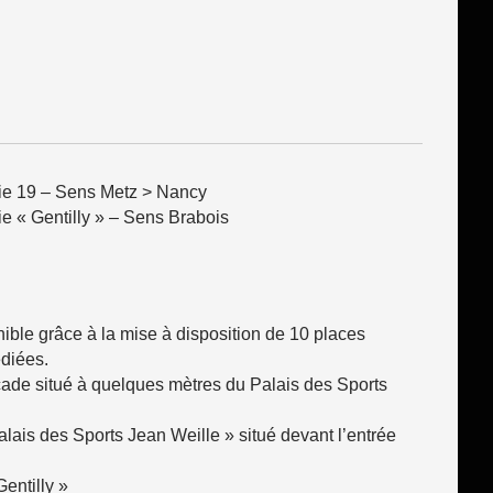
tie 19 – Sens Metz > Nancy
ie « Gentilly » – Sens Brabois
ible grâce à la mise à disposition de 10 places
diées.
ade situé à quelques mètres du Palais des Sports
alais des Sports Jean Weille » situé devant l’entrée
entilly »