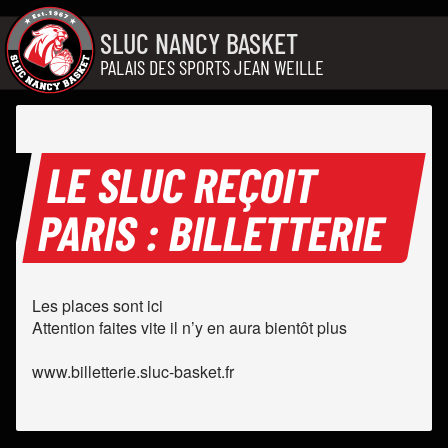
Aller au contenu
SLUC NANCY BASKET
PALAIS DES SPORTS JEAN WEILLE
LE SLUC REÇOIT
PARIS : BILLETTERIE
Les places sont ici
Attention faites vite il n’y en aura bientôt plus
www.billetterie.sluc-basket.fr