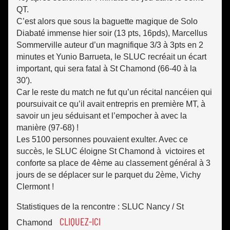
QT.
C’est alors que sous la baguette magique de Solo
Diabaté immense hier soir (13 pts, 16pds), Marcellus
Sommerville auteur d’un magnifique 3/3 à 3pts en 2
minutes et Yunio Barrueta, le SLUC recréait un écart
important, qui sera fatal à St Chamond (66-40 à la
30′).
Car le reste du match ne fut qu’un récital nancéien qui
poursuivait ce qu’il avait entrepris en première MT, à
savoir un jeu séduisant et l’empocher à avec la
manière (97-68) !
Les 5100 personnes pouvaient exulter. Avec ce
succès, le SLUC éloigne St Chamond à victoires et
conforte sa place de 4ème au classement général à 3
jours de se déplacer sur le parquet du 2ème, Vichy
Clermont !
Statistiques de la rencontre : SLUC Nancy / St
CLIQUEZ-ICI
Chamond