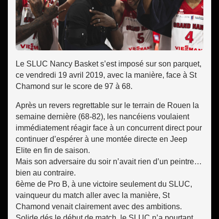
Le SLUC Nancy Basket s’est imposé sur son parquet,
ce vendredi 19 avril 2019, avec la manière, face à St
Chamond sur le score de 97 à 68.
Après un revers regrettable sur le terrain de Rouen la
semaine dernière (68-82), les nancéiens voulaient
immédiatement réagir face à un concurrent direct pour
continuer d’espérer à une montée directe en Jeep
Elite en fin de saison.
Mais son adversaire du soir n’avait rien d’un peintre…
bien au contraire.
6ème de Pro B, à une victoire seulement du SLUC,
vainqueur du match aller avec la manière, St
Chamond venait clairement avec des ambitions.
Solide dés le début de match, le SLUC n’a pourtant