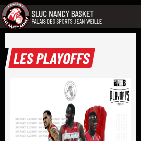
Aller au contenu
SLUC NANCY BASKET
PALAIS DES SPORTS JEAN WEILLE
LES PLAYOFFS