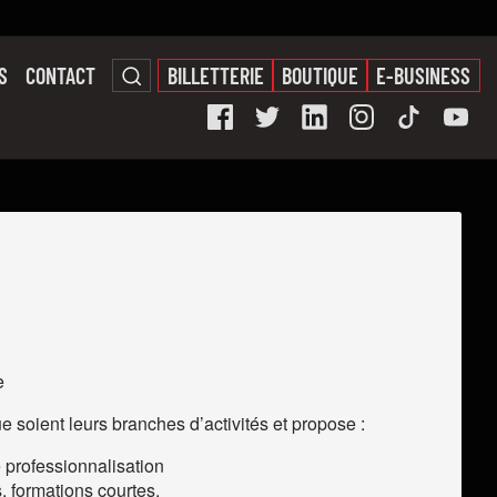
S
CONTACT
BILLETTERIE
BOUTIQUE
E-BUSINESS
e
ue soient leurs branches d’activités et propose :
 professionnalisation
, formations courtes,