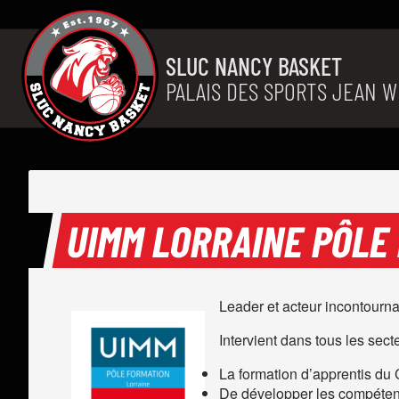
Aller au contenu
SLUC NANCY BASKET
PALAIS DES SPORTS JEAN W
UIMM LORRAINE PÔLE
Leader et acteur incontourna
Intervient dans tous les sect
La formation d’apprentis du 
De développer les compétences