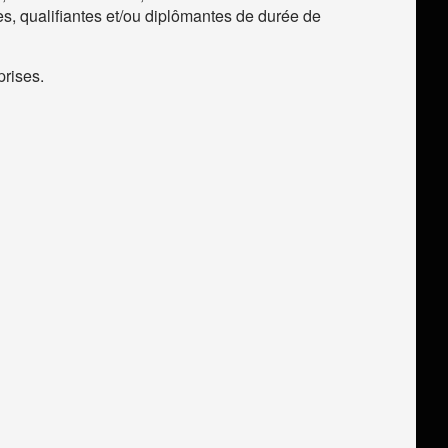
tes, qualifiantes et/ou diplômantes de durée de
prises.