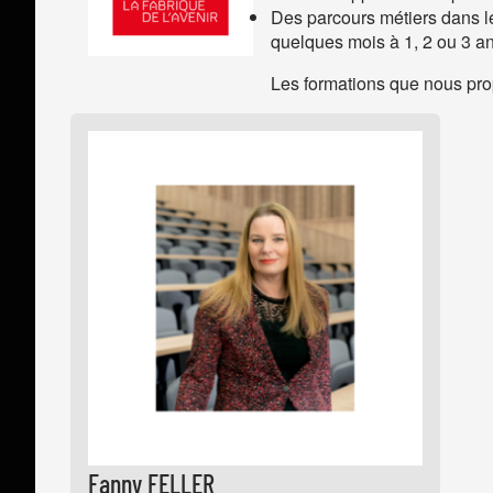
Des parcours métiers dans les
quelques mois à 1, 2 ou 3 an
Les formations que nous pro
Fanny FELLER