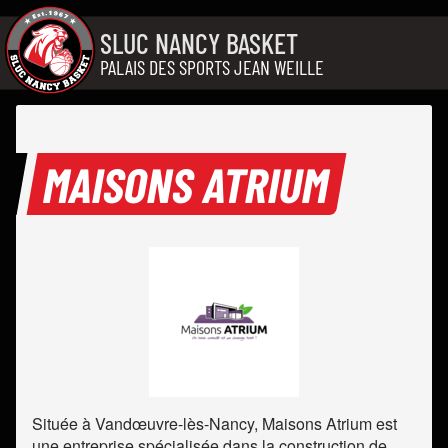
Aller au contenu
SLUC NANCY BASKET
PALAIS DES SPORTS JEAN WEILLE
MAISONS ATRIUM
Située à Vandœuvre-lès-Nancy, Maisons Atrium est
une entreprise spécialisée dans la construction de