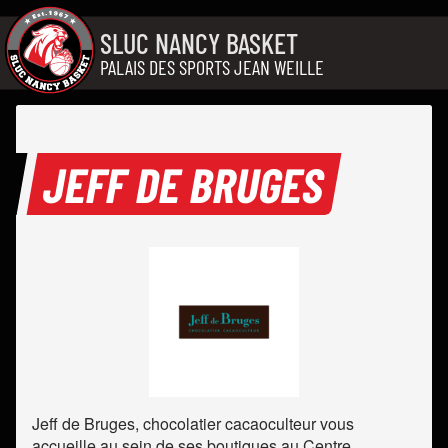
Aller au contenu
SLUC NANCY BASKET
PALAIS DES SPORTS JEAN WEILLE
JEFF DE BRUGES
Jeff de Bruges, chocolatier cacaoculteur vous
accueille au sein de ses boutiques au Centre