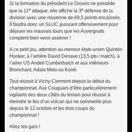
Si la formation du président Le Diouris ne possède
e
e
que la 11
attaque, elle affiche la 3
défense de la
division avec une moyenne de 69,5 points encaissés.
Il faudra donc un SLUC puissant offensivement pour
déjouer les mauvais tours que les Auvergnats
comptent bien venir asséner !
A ce petit jeu, attention au meneur états-unien Quinton
Hooker, à l’arrière David Denave (13,5 pts / match), à
l’ailier US Andell Cumberbatch et aux intérieurs
Bronchard, Adala Moto ou Koné.
Tout réussit à Vichy-Clermont depuis le début du
championnat. Aux Couguars d’être particulièrement
vigilants des deux côtés du terrain pour réussir à
éteindre le feu d’un volcan qui ne sommeille plus
depuis le 12 octobre et les trois coups du
championnat !
Allez les gars !