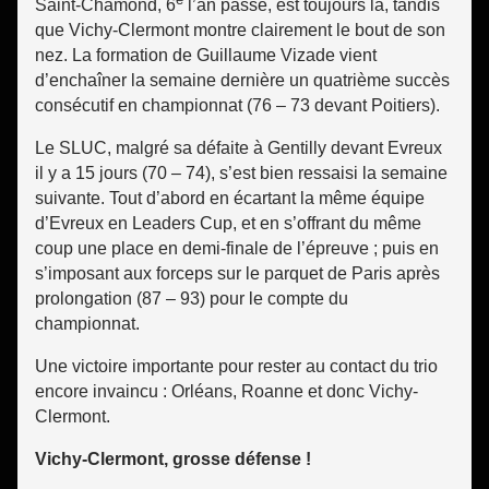
Saint-Chamond, 6
l’an passé, est toujours là, tandis
que Vichy-Clermont montre clairement le bout de son
nez. La formation de Guillaume Vizade vient
d’enchaîner la semaine dernière un quatrième succès
consécutif en championnat (76 – 73 devant Poitiers).
Le SLUC, malgré sa défaite à Gentilly devant Evreux
il y a 15 jours (70 – 74), s’est bien ressaisi la semaine
suivante. Tout d’abord en écartant la même équipe
d’Evreux en Leaders Cup, et en s’offrant du même
coup une place en demi-finale de l’épreuve ; puis en
s’imposant aux forceps sur le parquet de Paris après
prolongation (87 – 93) pour le compte du
championnat.
Une victoire importante pour rester au contact du trio
encore invaincu : Orléans, Roanne et donc Vichy-
Clermont.
Vichy-Clermont, grosse défense !