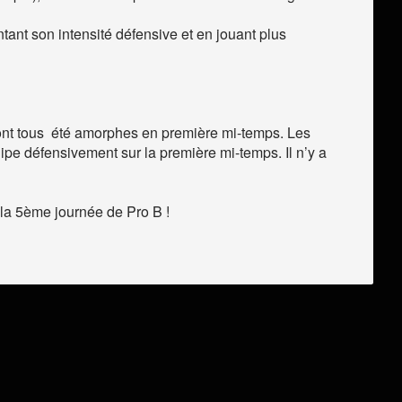
ant son intensité défensive et en jouant plus
ls ont tous été amorphes en première mi-temps. Les
ipe défensivement sur la première mi-temps. Il n’y a
la 5ème journée de Pro B !