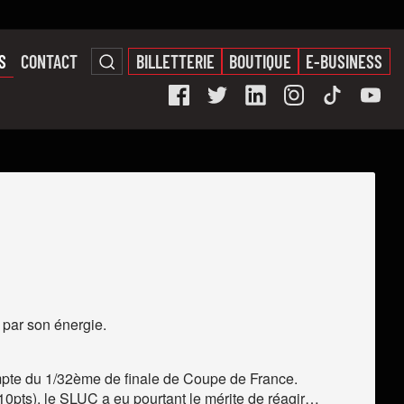
S
CONTACT
BILLETTERIE
BOUTIQUE
E-BUSINESS
e par son énergie.
ompte du 1/32ème de finale de Coupe de France.
10pts), le SLUC a eu pourtant le mérite de réagir…