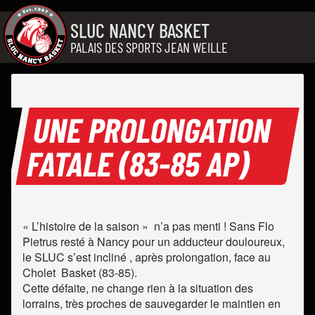
Aller au contenu
SLUC NANCY BASKET
PALAIS DES SPORTS JEAN WEILLE
UNE PROLONGATION
FATALE (83-85 AP)
« L’histoire de la saison » n’a pas menti ! Sans Flo
Pietrus resté à Nancy pour un adducteur douloureux,
le SLUC s’est incliné , après prolongation, face au
Cholet Basket (83-85).
Cette défaite, ne change rien à la situation des
lorrains, très proches de sauvegarder le maintien en