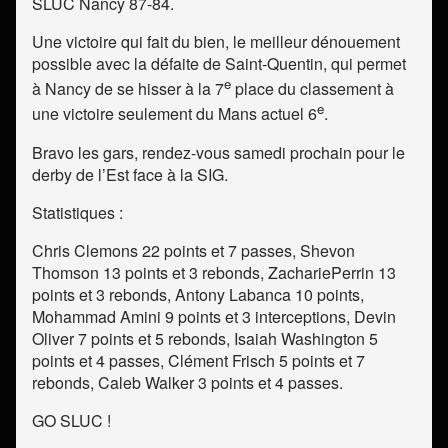
SLUC Nancy 87-84.
Une victoire qui fait du bien, le meilleur dénouement
possible avec la défaite de Saint-Quentin, qui permet
e
à Nancy de se hisser à la 7
place du classement à
e
une victoire seulement du Mans actuel 6
.
Bravo les gars, rendez-vous samedi prochain pour le
derby de l’Est face à la SIG.
Statistiques :
Chris Clemons 22 points et 7 passes, Shevon
Thomson 13 points et 3 rebonds, ZachariePerrin 13
points et 3 rebonds, Antony Labanca 10 points,
Mohammad Amini 9 points et 3 interceptions, Devin
Oliver 7 points et 5 rebonds, Isaiah Washington 5
points et 4 passes, Clément Frisch 5 points et 7
rebonds, Caleb Walker 3 points et 4 passes.
GO SLUC !