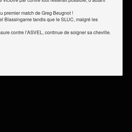
 du premier match de Greg Beugnot !
rel Blassingame tandis que le SLUC, malgré les
sure contre l’ASVEL, continue de soigner sa cheville.