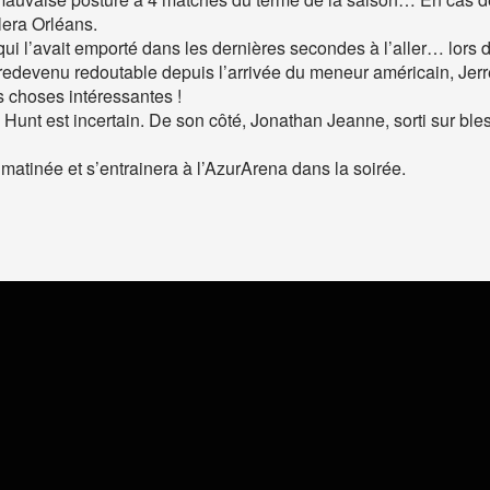
era Orléans.
qui l’avait emporté dans les dernières secondes à l’aller… lors
edevenu redoutable depuis l’arrivée du meneur américain, Jer
s choses intéressantes !
unt est incertain. De son côté, Jonathan Jeanne, sorti sur bles
 matinée et s’entrainera à l’AzurArena dans la soirée.