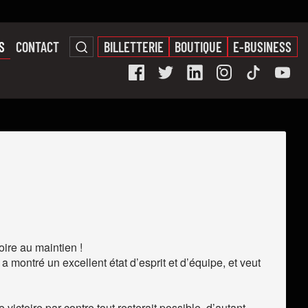
S
CONTACT
BILLETTERIE
BOUTIQUE
E-BUSINESS
ire au maintien !
 montré un excellent état d’esprit et d’équipe, et veut
ctoire par contre tout resterait possible, d’autant