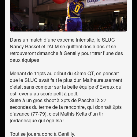
Dans un match d’une extrême intensité, le SLUC
Nancy Basket et l’ALM se quittent dos à dos et se
retrouveront dimanche à Gentilly pour titrer l’une des
deux équipes !
Menant de 11pts au début du 4ème QT, on pensait
que le SLUC avait fait le plus dur. Malheureusement
c’était sans compter sur la belle équipe d’Evreux qui
est revenu au score petit à petit.
Suite à un gros shoot à 3pts de Paschal à 27
secondes du terme de la rencontre, qui donnait 2pts
d’avance (77-79), c’est Mathis Keita d’un tir
jordanesque qui égalisa !
Tout se jouera donc à Gentilly.