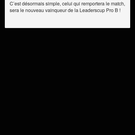
C’est désormais simple, celui qui remportera le match,
sera le nouveau vainqueur de la Leaderscup Pro B !