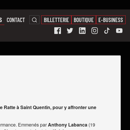
S
CONTACT
BILLETTERIE
BOUTIQUE
E-BUSINESS
 Ratte à Saint Quentin, pour y affronter une
erformance. Emmenés par
Anthony Labanca
(19