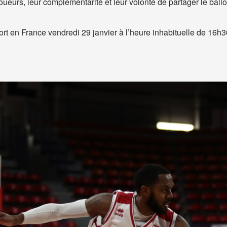
joueurs, leur complémentarité et leur volonté de partager le ball
ort en France vendredi 29 janvier à l’heure inhabituelle de 16h