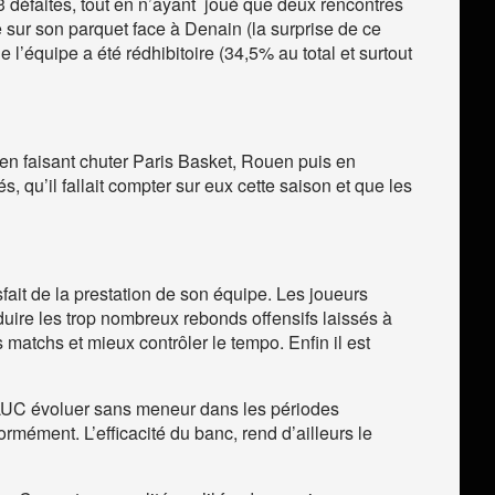
 3 défaites, tout en n’ayant joué que deux rencontres
e sur son parquet face à Denain (la surprise de ce
l’équipe a été rédhibitoire (34,5% au total et surtout
 en faisant chuter Paris Basket, Rouen puis en
 qu’il fallait compter sur eux cette saison et que les
fait de la prestation de son équipe. Les joueurs
duire les trop nombreux rebonds offensifs laissés à
 matchs et mieux contrôler le tempo. Enfin il est
 SLUC évoluer sans meneur dans les périodes
rmément. L’efficacité du banc, rend d’ailleurs le