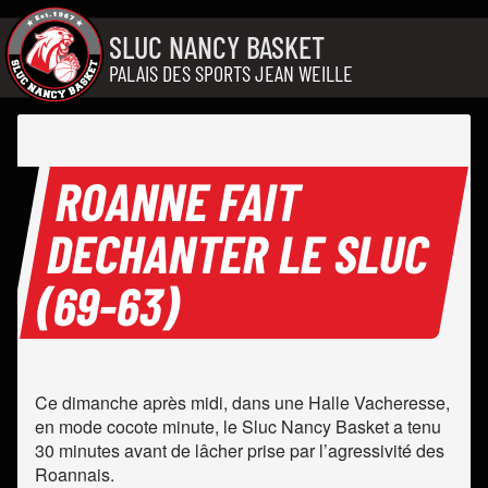
Aller au contenu
SLUC NANCY BASKET
PALAIS DES SPORTS JEAN WEILLE
ROANNE FAIT
DECHANTER LE SLUC
(69-63)
Ce dimanche après midi, dans une Halle Vacheresse,
en mode cocote minute, le Sluc Nancy Basket a tenu
30 minutes avant de lâcher prise par l’agressivité des
Roannais.