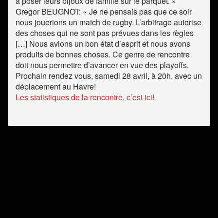
à poser leurs bijoux de famille sur le parquet. »
Gregor BEUGNOT: « Je ne pensais pas que ce soir
nous jouerions un match de rugby. L’arbitrage autorise
des choses qui ne sont pas prévues dans les règles
[…] Nous avions un bon état d’esprit et nous avons
produits de bonnes choses. Ce genre de rencontre
doit nous permettre d’avancer en vue des playoffs.
Prochain rendez vous, samedi 28 avril, à 20h, avec un
déplacement au Havre!
Les statistiques de la rencontre, c’est ici!