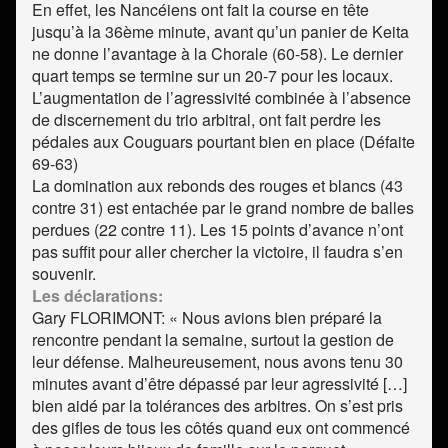
En effet, les Nancéiens ont fait la course en tête
jusqu’à la 36ème minute, avant qu’un panier de Keita
ne donne l’avantage à la Chorale (60-58). Le dernier
quart temps se termine sur un 20-7 pour les locaux.
L’augmentation de l’agressivité combinée à l’absence
de discernement du trio arbitral, ont fait perdre les
pédales aux Couguars pourtant bien en place (Défaite
69-63)
La domination aux rebonds des rouges et blancs (43
contre 31) est entachée par le grand nombre de balles
perdues (22 contre 11). Les 15 points d’avance n’ont
pas suffit pour aller chercher la victoire, il faudra s’en
souvenir.
Les déclarations:
Gary FLORIMONT: « Nous avions bien préparé la
rencontre pendant la semaine, surtout la gestion de
leur défense. Malheureusement, nous avons tenu 30
minutes avant d’être dépassé par leur agressivité […]
bien aidé par la tolérances des arbitres. On s’est pris
des gifles de tous les côtés quand eux ont commencé