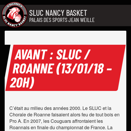
Aller au contenu
SLUC NANCY BASKET
PALAIS DES SPORTS JEAN WEILLE
AVANT : SLUC /
ROANNE (13/01/18 –
20H)
C’était au milieu des années 2000. Le SLUC et la
Chorale de Roanne faisaient alors feu de tout bois en
Pro A. En 2007, les Couguars affrontaient les
Roannais en finale du championnat de France. La