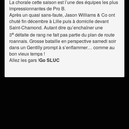
La chorale cette saison est l’une des équipes les plus
impressionnantes de Pro B.
Après un quasi sans-faute, Jason Williams & Co ont
chuté fin décembre à Lille puis à domicile devant
Saint-Chamond. Autant dire qu’enchaîner une
e
3
défaite de rang ne fait pas partie du plan de route
roannais. Grosse bataille en perspective samedi soir
dans un Gentilly prompt à s’enflammer… comme au
bon vieux temps !
Allez les gars !
Go SLUC