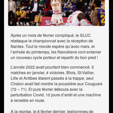
Après un mois de février compliqué, le SLUC
réattaque le championnat avec la réception de
Nantes. Tout le monde espère qu’avec mars, et
l’arrivée du printemps, les Nancéiens vont entamer
un nouveau cycle porteur et repartir du bon pied !
L’année 2022 avait pourtant bien commencé. 5
matches en janvier, 4 victoires. Blois, St-Vallier,
Lille et Antibes étaient passés à la trappe, seul
Chalon avait fait mordre la poussière aux Couguars
(72 – 71). Et puis février déboula avec la
perturbation Covid. 10 jours d’arrêt et une machine
à remettre en route.
A la reprise, le 8 février dernier, leshommes de