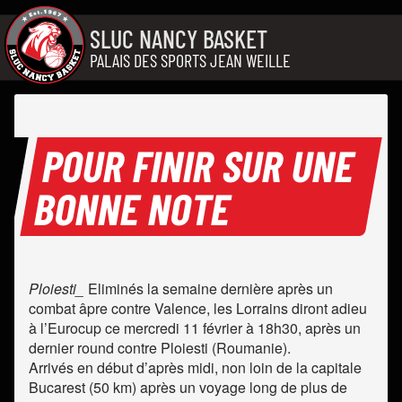
Aller au contenu
SLUC NANCY BASKET
PALAIS DES SPORTS JEAN WEILLE
POUR FINIR SUR UNE
BONNE NOTE
Ploiesti_
Eliminés la semaine dernière après un
combat âpre contre Valence, les Lorrains diront adieu
à l’Eurocup ce mercredi 11 février à 18h30, après un
dernier round contre Ploiesti (Roumanie).
Arrivés en début d’après midi, non loin de la capitale
Bucarest (50 km) après un voyage long de plus de