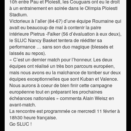
10h entre Pau et Ploiesti, les Couguars ont eu le droit
à un entrainement en soirée dans le Olimpia Ploiesti
Stadium.
Victorieux à l’aller (84-67) d’une équipe Roumaine qui
avait eu beaucoup de mal à contenir la paire
intérieure Pietrus -Falker (56 d’évaluation à eux deux),
le SLUC Nancy Basket tentera de rééditer sa
performance … sans son duo magique (blessés et
laissés au repos).
« C’est un dernier match pour l’honneur. Les deux
équipes ont réalisé un très bon parcours européen,
mais nous avons eu la malchance de tomber sur deux
équipes exceptionnelles que sont Kuban et Valence.
Nous aurons à coeur de bien finir cette campagne
européenne tout en préparant les prochaines
échéances nationales » commenta Alain Weisz en
avant-match.
La rencontre est programmée ce mercredi 11 février à
18h30 heure française.
Go SLUC !