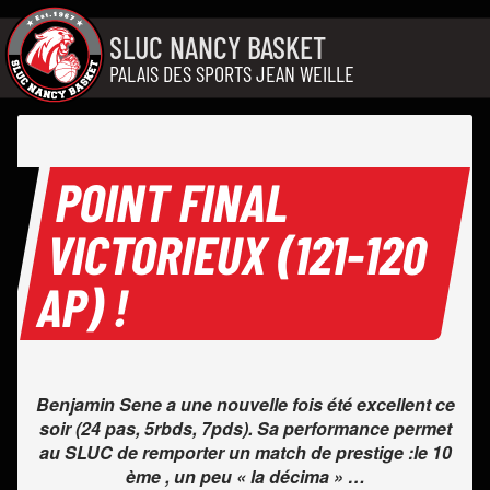
Aller au contenu
SLUC NANCY BASKET
PALAIS DES SPORTS JEAN WEILLE
POINT FINAL
VICTORIEUX (121-120
AP) !
Benjamin Sene a une nouvelle fois été excellent ce
soir (24 pas, 5rbds, 7pds). Sa performance permet
au SLUC de remporter un match de prestige :le 10
ème , un peu « la décima » …