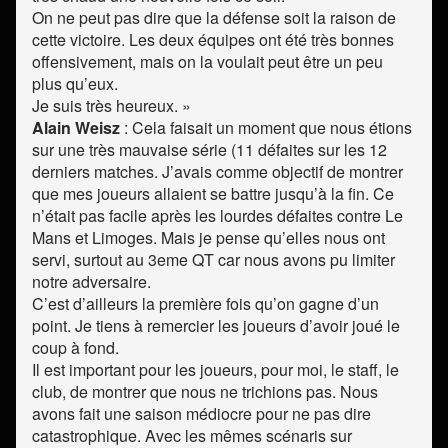
On ne peut pas dire que la défense soit la raison de
cette victoire. Les deux équipes ont été très bonnes
offensivement, mais on la voulait peut être un peu
plus qu’eux.
Je suis très heureux. »
Alain Weisz
: Cela faisait un moment que nous étions
sur une très mauvaise série (11 défaites sur les 12
derniers matches. J’avais comme objectif de montrer
que mes joueurs allaient se battre jusqu’à la fin. Ce
n’était pas facile après les lourdes défaites contre Le
Mans et Limoges. Mais je pense qu’elles nous ont
servi, surtout au 3eme QT car nous avons pu limiter
notre adversaire.
C’est d’ailleurs la première fois qu’on gagne d’un
point. Je tiens à remercier les joueurs d’avoir joué le
coup à fond.
Il est important pour les joueurs, pour moi, le staff, le
club, de montrer que nous ne trichions pas. Nous
avons fait une saison médiocre pour ne pas dire
catastrophique. Avec les mêmes scénaris sur