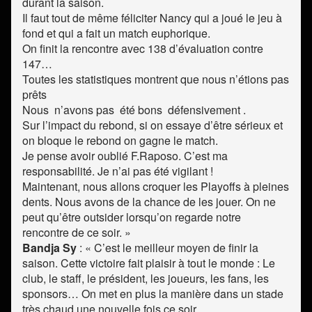
durant la saison.
Il faut tout de même féliciter Nancy qui a joué le jeu à
fond et qui a fait un match euphorique.
On finit la rencontre avec 138 d’évaluation contre
147…
Toutes les statistiques montrent que nous n’étions pas
prêts
Nous n’avons pas été bons défensivement .
Sur l’impact du rebond, si on essaye d’être sérieux et
on bloque le rebond on gagne le match.
Je pense avoir oublié F.Raposo. C’est ma
responsabilité. Je n’ai pas été vigilant !
Maintenant, nous allons croquer les Playoffs à pleines
dents. Nous avons de la chance de les jouer. On ne
peut qu’être outsider lorsqu’on regarde notre
rencontre de ce soir. »
Bandja Sy
: « C’est le meilleur moyen de finir la
saison. Cette victoire fait plaisir à tout le monde : Le
club, le staff, le président, les joueurs, les fans, les
sponsors… On met en plus la manière dans un stade
très chaud une nouvelle fois ce soir.