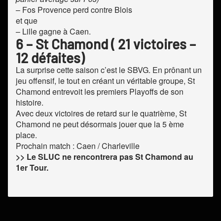
– Fos Provence perd contre Blois
et que
– Lille gagne à Caen.
6 – St Chamond ( 21 victoires –
12 défaites)
La surprise cette saison c’est le SBVG. En prônant un
jeu offensif, le tout en créant un véritable groupe, St
Chamond entrevoit les premiers Playoffs de son
histoire.
Avec deux victoires de retard sur le quatrième, St
Chamond ne peut désormais jouer que la 5 ème
place.
Prochain match : Caen / Charleville
>> Le SLUC ne rencontrera pas St Chamond au
1er Tour.