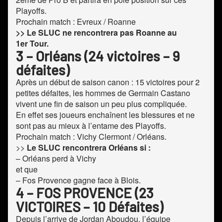
Playoffs.
Prochain match : Evreux / Roanne
>> Le SLUC ne rencontrera pas Roanne au
1er Tour.
3 – Orléans (24 victoires – 9
défaites)
Après un début de saison canon : 15 victoires pour 2
petites défaites, les hommes de Germain Castano
vivent une fin de saison un peu plus compliquée.
En effet ses joueurs enchaînent les blessures et ne
sont pas au mieux à l’entame des Playoffs.
Prochain match : Vichy Clermont / Orléans.
>>
Le SLUC rencontrera Orléans si
:
– Orléans perd à Vichy
et que
– Fos Provence gagne face à Blois.
4 – FOS PROVENCE (23
VICTOIRES – 10 Défaites)
Depuis l’arrive de Jordan Aboudou, l’équipe