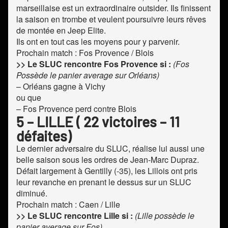
marseillaise est un extraordinaire outsider. Ils finissent
la saison en trombe et veulent poursuivre leurs rêves
de montée en Jeep Elite.
Ils ont en tout cas les moyens pour y parvenir.
Prochain match : Fos Provence / Blois
>> Le SLUC rencontre Fos Provence si :
(Fos
Possède le panier average sur Orléans)
– Orléans gagne à Vichy
ou que
– Fos Provence perd contre Blois
5 – LILLE ( 22 victoires – 11
défaites)
Le dernier adversaire du SLUC, réalise lui aussi une
belle saison sous les ordres de Jean-Marc Dupraz.
Défait largement à Gentilly (-35), les Lillois ont pris
leur revanche en prenant le dessus sur un SLUC
diminué.
Prochain match : Caen / Lille
>> Le SLUC rencontre Lille si :
(Lille possède le
panier average sur Fos)