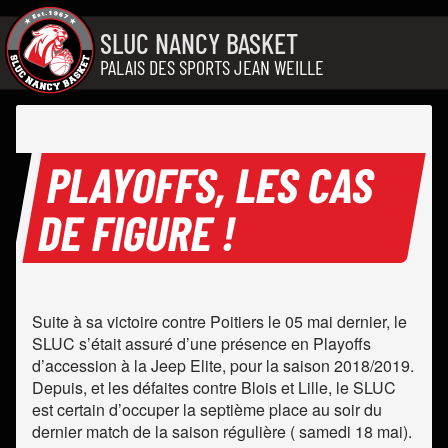
Aller au contenu
SLUC NANCY BASKET
PALAIS DES SPORTS JEAN WEILLE
PLAYOFFS, LES CAS
DE FIGURE !
Suite à sa victoire contre Poitiers le 05 mai dernier, le
SLUC s’était assuré d’une présence en Playoffs
d’accession à la Jeep Elite, pour la saison 2018/2019.
Depuis, et les défaites contre Blois et Lille, le SLUC
est certain d’occuper la septième place au soir du
dernier match de la saison régulière ( samedi 18 mai).