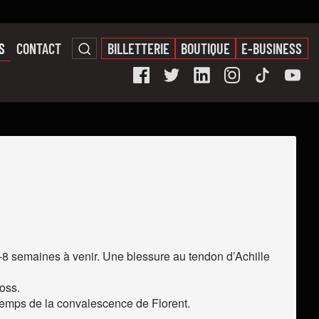
S
CONTACT
BILLETTERIE
BOUTIQUE
E-BUSINESS
-8 semaines à venir. Une blessure au tendon d’Achille
oss.
 temps de la convalescence de Florent.