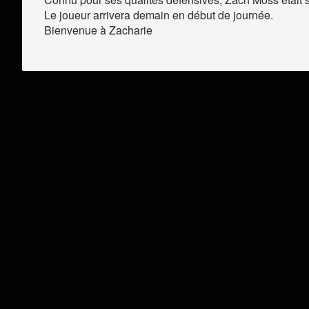
Le joueur arrivera demain en début de journée.
Bienvenue à Zacharie