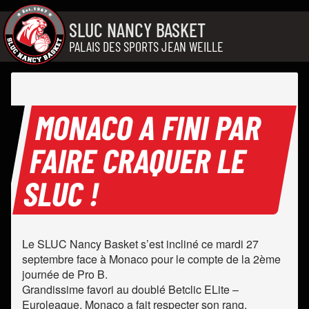
Aller au contenu
SLUC NANCY BASKET
PALAIS DES SPORTS JEAN WEILLE
MONACO A FINI PAR
FAIRE CRAQUER LE
SLUC !
Le SLUC Nancy Basket s’est incliné ce mardi 27
septembre face à Monaco pour le compte de la 2ème
journée de Pro B.
Grandissime favori au doublé Betclic ELite –
Euroleague, Monaco a fait respecter son rang.