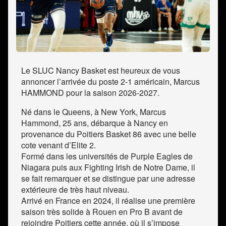
Le SLUC Nancy Basket est heureux de vous
annoncer l’arrivée du poste 2-1 américain, Marcus
HAMMOND pour la saison 2026-2027.
Né dans le Queens, à New York, Marcus
Hammond, 25 ans, débarque à Nancy en
provenance du Poitiers Basket 86 avec une belle
cote venant d’Elite 2.
Formé dans les universités de Purple Eagles de
Niagara puis aux Fighting Irish de Notre Dame, il
se fait remarquer et se distingue par une adresse
extérieure de très haut niveau.
Arrivé en France en 2024, il réalise une première
saison très solide à Rouen en Pro B avant de
rejoindre Poitiers cette année, où il s’impose