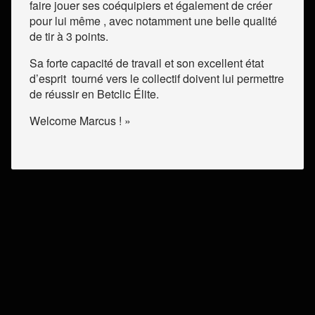
faire jouer ses coéquipiers et également de créer
pour lui même , avec notamment une belle qualité
de tir à 3 points.
Sa forte capacité de travail et son excellent état
d’esprit
tourné vers le collectif doivent lui permettre
de réussir en Betclic Élite.
Welcome Marcus ! »