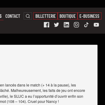
S
CONTACT
BILLETTERIE
BOUTIQUE
E-BUSINESS
en lancés dans le match (+ 14 à la pause), les
 lâché. Malheureusement, les faits de jeu ont encore
ille), le SLUC a eu l’opportunité d’ouvrir enfin son
mot (108 – 104). Cruel pour Nancy !