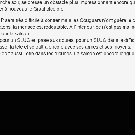
manche soir, se dresse un obstacle plus impressionnant encore 
r à nouveau le Graal tricolore.
 sera très difficile à contrer mais les Couguars n’ont guère le c
ns, la menace est redoutable. A l’intérieur, ce n’est pas mal n
our la saison.
 pour un SLUC en proie aux doutes, pour un SLUC dans la diffic
sser la tête et se battra encore avec ses armes et ses moyens.
le doit aussi l’être dans les tribunes. La saison est encore long