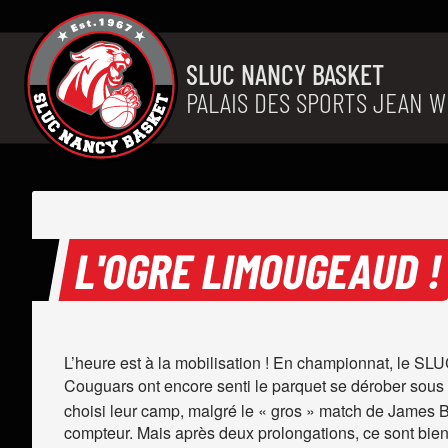
Aller au contenu
SLUC NANCY BASKET
PALAIS DES SPORTS JEAN W
L'OGRE LIMOUGEAUD !
L’heure est à la mobilisation ! En championnat, le S
Couguars ont encore senti le parquet se dérober sous l
choisi leur camp, malgré le « gros » match de James Be
compteur. Mais après deux prolongations, ce sont bien