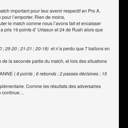
atch important pour leur avenir respectif en Pro A.
e pour l’emporter. Rien de moins.
ter le match comme nous l’avons fait et encaisser
 a pris 19 points d’ Urtasun et 24 de Rush alors que
0 ; 25-20 ; 21-21 ; 20-19)
et n’a perdu que 7 ballons en
n de la seconde partie du match, et lors des situations
JEANNE (
8 points ; 6 rebonds ; 2 passes décisives ; 15
pplémentaire. Comme les résultats des adversaires
on continue…