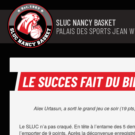
Aller au contenu
SLUC NANCY BASKET
PALAIS DES SPORTS JEAN W
LE SUCCES FAIT DU BI
Alex Urtasun, a sorti le grand jeu ce soir (19 
Le SLUC n’a pas craqué. En tête à l’entame des 5 dern
l’emporter de 9 points. Après la déconvenue enregistr