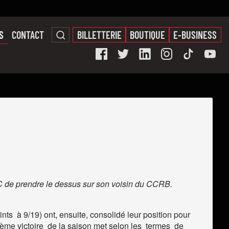
S
CONTACT
BILLETTERIE
BOUTIQUE
E-BUSINESS
LUC de prendre le dessus sur son voisin du CCRB.
ts à 9/19) ont, ensuite, consolidé leur position pour
 ème victoire de la saison met selon les termes de