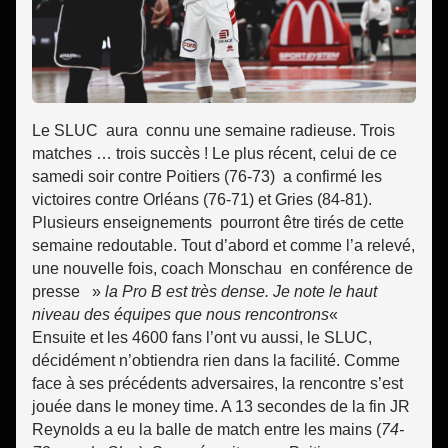
Le SLUC aura connu une semaine radieuse. Trois
matches … trois succès ! Le plus récent, celui de ce
samedi soir contre Poitiers (76-73) a confirmé les
victoires contre Orléans (76-71) et Gries (84-81).
Plusieurs enseignements pourront être tirés de cette
semaine redoutable. Tout d’abord et comme l’a relevé,
une nouvelle fois, coach Monschau en conférence de
presse »
la Pro B est très dense. Je note le haut
niveau des équipes que nous rencontrons
«
Ensuite et les 4600 fans l’ont vu aussi, le SLUC,
décidément n’obtiendra rien dans la facilité. Comme
face à ses précédents adversaires, la rencontre s’est
jouée dans le money time. A 13 secondes de la fin JR
Reynolds a eu la balle de match entre les mains (
74-