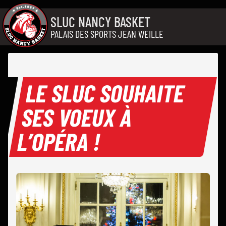
Aller au contenu
SLUC NANCY BASKET
PALAIS DES SPORTS JEAN WEILLE
LE SLUC SOUHAITE
SES VOEUX À
L’OPÉRA !