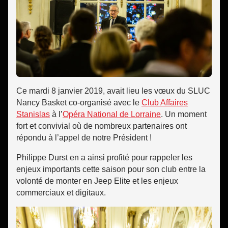
Ce mardi 8 janvier 2019, avait lieu les vœux du SLUC
Nancy Basket co-organisé avec le
Club Affaires
Stanislas
à l’
Opéra National de Lorraine
. Un moment
fort et convivial où de nombreux partenaires ont
répondu à l’appel de notre Président !
Philippe Durst en a ainsi profité pour rappeler les
enjeux importants cette saison pour son club entre la
volonté de monter en Jeep Elite et les enjeux
commerciaux et digitaux.