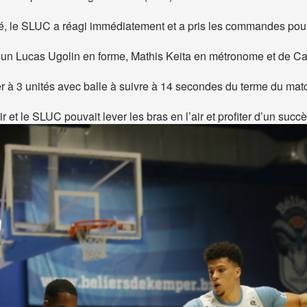
ié, le SLUC a réagi immédiatement et a pris les commandes pour 
un Lucas Ugolin en forme, Mathis Keita en métronome et de Ca
 à 3 unités avec balle à suivre à 14 secondes du terme du mat
t le SLUC pouvait lever les bras en l’air et profiter d’un succè