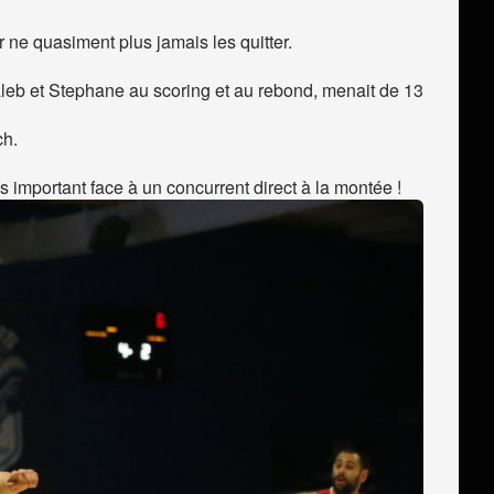
ne quasiment plus jamais les quitter.
leb et Stephane au scoring et au rebond, menait de 13
ch.
s important face à un concurrent direct à la montée !