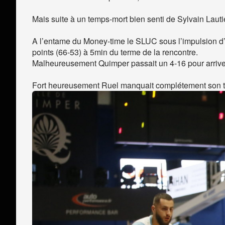
Mais suite à un temps-mort bien senti de Sylvain Laut
A l’entame du Money-time le SLUC sous l’impulsion d’
points (66-53) à 5min du terme de la rencontre.
Malheureusement Quimper passait un 4-16 pour arriver
Fort heureusement Ruel manquait complétement son tir e