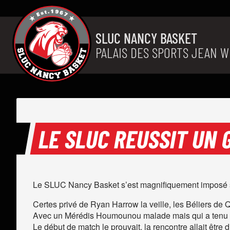
Aller au contenu
SLUC NANCY BASKET
PALAIS DES SPORTS JEAN W
LE SLUC REUSSIT UN 
Le SLUC Nancy Basket s’est magnifiquement imposé sur
Certes privé de Ryan Harrow la veille, les Béliers de 
Avec un Mérédis Houmounou malade mais qui a tenu à pa
Le début de match le prouvait, la rencontre allait être d