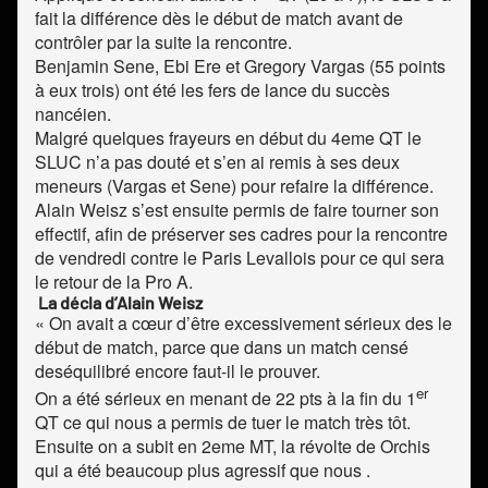
fait la différence dès le début de match avant de
contrôler par la suite la rencontre.
Benjamin Sene, Ebi Ere et Gregory Vargas (55 points
à eux trois) ont été les fers de lance du succès
nancéien.
Malgré quelques frayeurs en début du 4eme QT le
SLUC n’a pas douté et s’en ai remis à ses deux
meneurs (Vargas et Sene) pour refaire la différence.
Alain Weisz s’est ensuite permis de faire tourner son
effectif, afin de préserver ses cadres pour la rencontre
de vendredi contre le Paris Levallois pour ce qui sera
le retour de la Pro A.
La décla d’Alain Weisz
« On avait a cœur d’être excessivement sérieux des le
début de match, parce que dans un match censé
deséquilibré encore faut-il le prouver.
er
On a été sérieux en menant de 22 pts à la fin du 1
QT ce qui nous a permis de tuer le match très tôt.
Ensuite on a subit en 2eme MT, la révolte de Orchis
qui a été beaucoup plus agressif que nous .