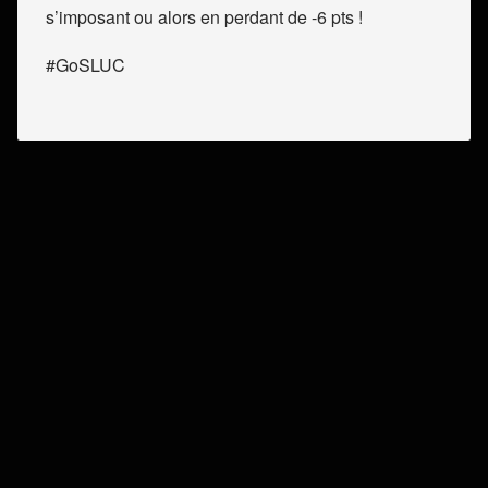
s’imposant ou alors en perdant de -6 pts !
#GoSLUC