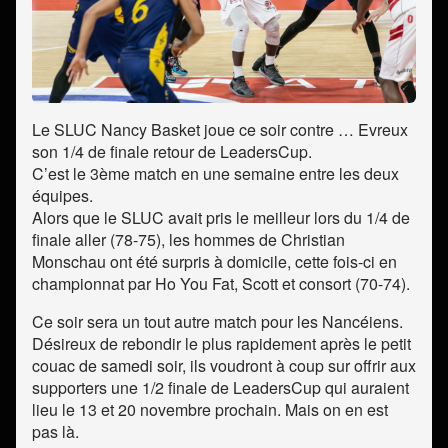
Le SLUC Nancy Basket joue ce soir contre … Evreux
son 1/4 de finale retour de LeadersCup.
C’est le 3ème match en une semaine entre les deux
équipes.
Alors que le SLUC avait pris le meilleur lors du 1/4 de
finale aller (78-75), les hommes de Christian
Monschau ont été surpris à domicile, cette fois-ci en
championnat par Ho You Fat, Scott et consort (70-74).
Ce soir sera un tout autre match pour les Nancéiens.
Désireux de rebondir le plus rapidement après le petit
couac de samedi soir, ils voudront à coup sur offrir aux
supporters une 1/2 finale de LeadersCup qui auraient
lieu le 13 et 20 novembre prochain. Mais on en est
pas là.