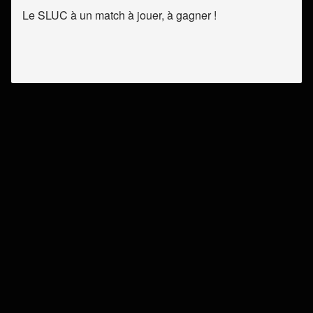
Le SLUC à un match à jouer, à gagner !