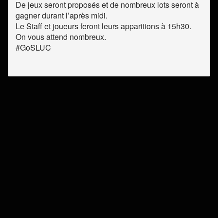
De jeux seront proposés et de nombreux lots seront à
gagner durant l’après midi.
Le Staff et joueurs feront leurs apparitions à 15h30.
On vous attend nombreux.
#GoSLUC