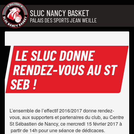
Aller au contenu
SLUC NANCY BASKET
PALAIS DES SPORTS JEAN WEILLE
LE SLUC DONNE
RENDEZ-VOUS AU ST
SEB !
L’ensemble de l’effectif 2016/2017 donne rendez-
vous, aux supporters et partenaires du club, au Centre
St Sébastien de Nancy, ce mercredi 15 février 2017 à
partir de 14h pour une séance de dédicaces.