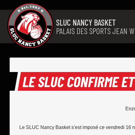
Aller au contenu
SLUC NANCY BASKET
PALAIS DES SPORTS JEAN W
LE SLUC CONFIRME ET
Enzo
Le SLUC Nancy Basket s’est imposé ce vendredi 16 no