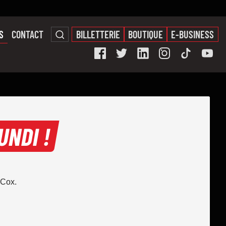
S
CONTACT
BILLETTERIE
BOUTIQUE
E-BUSINESS
UNDI !
 Cox.