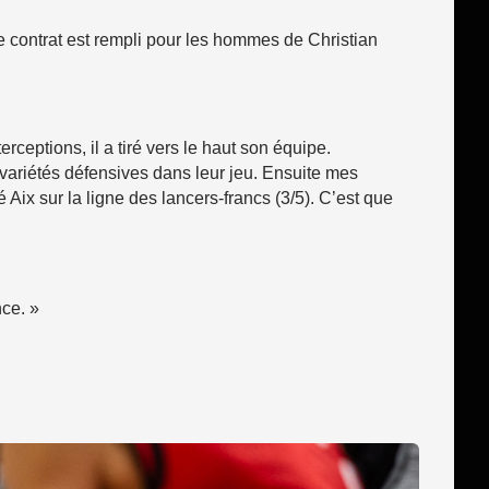
e contrat est rempli pour les hommes de Christian
rceptions, il a tiré vers le haut son équipe.
 variétés défensives dans leur jeu. Ensuite mes
ix sur la ligne des lancers-francs (3/5). C’est que
nce. »