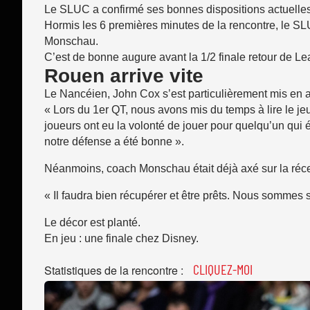
Le SLUC a confirmé ses bonnes dispositions actuelles
Hormis les 6 premières minutes de la rencontre, le SL
Monschau.
C’est de bonne augure avant la 1/2 finale retour de L
Rouen arrive vite
Le Nancéien, John Cox s’est particulièrement mis en ava
« Lors du 1er QT, nous avons mis du temps à lire le j
joueurs ont eu la volonté de jouer pour quelqu’un qui 
notre défense a été bonne ».
Néanmoins, coach Monschau était déjà axé sur la réce
« Il faudra bien récupérer et être prêts. Nous sommes 
Le décor est planté.
En jeu : une finale chez Disney.
CLIQUEZ-MOI
Statistiques de la rencontre :