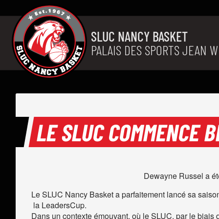
Aller au contenu
SLUC NANCY BASKET
PALAIS DES SPORTS JEAN W
LE SLUC COMMENCE BI
Dewayne Russel a été 
Le SLUC Nancy Basket a parfaitement lancé sa saison 
la LeadersCup.
Dans un contexte émouvant, où le SLUC, par le biais 