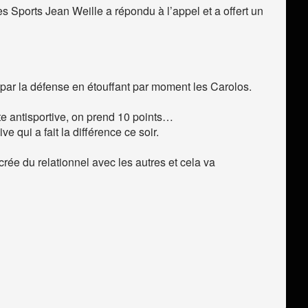
Sports Jean Weille a répondu à l’appel et a offert un
e par la défense en étouffant par moment les Carolos.
ute antisportive, on prend 10 points…
e qui a fait la différence ce soir.
rée du relationnel avec les autres et cela va