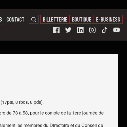
S
CONTACT
BILLETTERIE
BOUTIQUE
E-BUSINESS
17pts, 8 rbds, 8 pds).
re de 73 à 58, pour le compte de la 1ere journée de
alement les membres du Directoire et du Conseil de