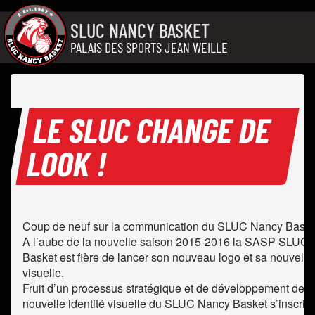
Aller au contenu
SLUC NANCY BASKET
PALAIS DES SPORTS JEAN WEILLE
LE SLUC CHANGE DE
LOOK !
Coup de neuf sur la communication du SLUC Nancy Basket
A l’aube de la nouvelle saison 2015-2016 la SASP SLUC
Basket est fière de lancer son nouveau logo et sa nouvelle 
visuelle.
Fruit d’un processus stratégique et de développement de l’e
nouvelle identité visuelle du SLUC Nancy Basket s’inscrit