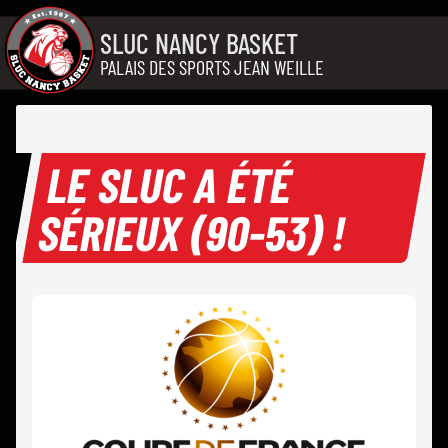
Aller au contenu
SLUC NANCY BASKET
PALAIS DES SPORTS JEAN WEILLE
LE SLUC A ÉTÉ
SÉRIEUX (90-53) !