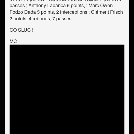
passes ; Anthony Labanca 6 points, ; Marc Owen
Fodzo Dada 5 points, 2 interceptions ; Clément Frisch
2 points, 4 rebonds, 7 passes.
GO SLUC !
MC