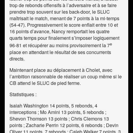
trop de rebonds offensifs à l’adversaire et à se faire
prendre trop souvent sur les back-door, le SLUC
maîtrisait le match, menant de 7 points à la mi-temps
(54-47). Progressivement le score enflait entre 10 et
16 points d’avance, Nancy remportait les quatre
quarts temps pour finalement s’imposer logiquement
e
96-81 et récupérer au moins provisoirement la 7
place en attendant le résultat de ses concurrents
directs.
Maintenant place au déplacement à Cholet, avec
l’ambition raisonnable de réaliser un coup même si le
CB attend le SLUC de pied ferme.
Statistiques :
Isaiah Washington 14 points, 5 rebonds, 4
interceptions ; Mo Amini 13 points, 5 rebonds ;
Shevon Thomson 13 points ; Chris Clemons 13
points ; Zacharie Perrin 12 points, 6 rebonds ; Devin
Oliver 11 points, 7 rebonds ; Caleb Walker 7 points, 3