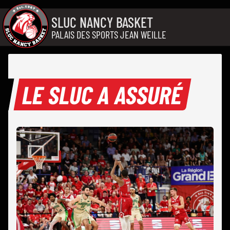
Aller au contenu
SLUC NANCY BASKET
PALAIS DES SPORTS JEAN WEILLE
LE SLUC A ASSURÉ