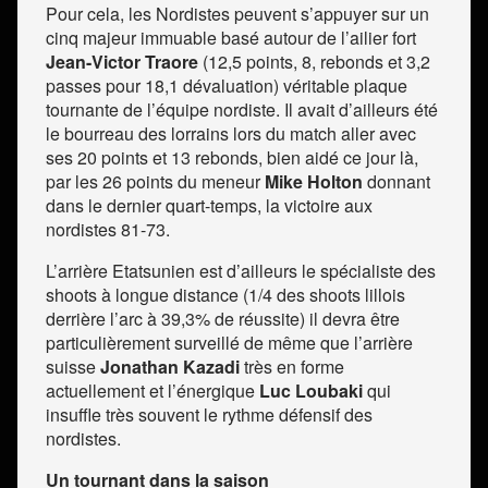
Pour cela, les Nordistes peuvent s’appuyer sur un
cinq majeur immuable basé autour de l’ailier fort
Jean-Victor Traore
(12,5 points, 8, rebonds et 3,2
passes pour 18,1 dévaluation) véritable plaque
tournante de l’équipe nordiste. Il avait d’ailleurs été
le bourreau des lorrains lors du match aller avec
ses 20 points et 13 rebonds, bien aidé ce jour là,
par les 26 points du meneur
Mike Holton
donnant
dans le dernier quart-temps, la victoire aux
nordistes 81-73.
L’arrière Etatsunien est d’ailleurs le spécialiste des
shoots à longue distance (1/4 des shoots lillois
derrière l’arc à 39,3% de réussite) il devra être
particulièrement surveillé de même que l’arrière
suisse
Jonathan Kazadi
très en forme
actuellement et l’énergique
Luc Loubaki
qui
insuffle très souvent le rythme défensif des
nordistes.
Un tournant dans la saison