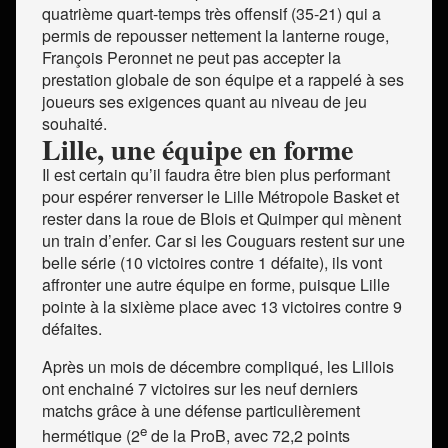
quatrième quart-temps très offensif (35-21) qui a
permis de repousser nettement la lanterne rouge,
François Peronnet ne peut pas accepter la
prestation globale de son équipe et a rappelé à ses
joueurs ses exigences quant au niveau de jeu
souhaité.
Lille, une équipe en forme
Il est certain qu’il faudra être bien plus performant
pour espérer renverser le Lille Métropole Basket et
rester dans la roue de Blois et Quimper qui mènent
un train d’enfer. Car si les Couguars restent sur une
belle série (10 victoires contre 1 défaite), ils vont
affronter une autre équipe en forme, puisque Lille
pointe à la sixième place avec 13 victoires contre 9
défaites.
Après un mois de décembre compliqué, les Lillois
ont enchainé 7 victoires sur les neuf derniers
matchs grâce à une défense particulièrement
e
hermétique (2
de la ProB, avec 72,2 points