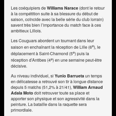
Les coéquipiers de
Williams Narace
(dont le retour
à la compétition suite à sa blessure du début de
saison, coïncide avec la belle série du club lorrain)
savent très bien l’importance du match face à ces
ambitieux Lillois.
Les Couguars abordent un tournant dans leur
e
saison en enchaînant la réception de Lille (6
), le
e
déplacement à Saint-Chamond (5
) puis la
e
réception d’Antibes (4
) en une semaine peut-être
décisive.
Au niveau individuel, si
Yunio Barrueta
un temps
en délicatesse a retrouvé son tir à longue distance
depuis 5 matchs (51,2% à 21/41),
William Arnaud
Adala Moto
doit retrouver toute sa place et
apporter son physique et son agressivité dans la
peinture. La bataille dans la raquette sera
primordiale.