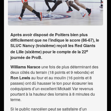
Après avoir disposé de Poitiers bien plus
difficilement que ne l’indique le score (86-67), le
SLUC Nancy (troisième) reçoit les Red Giants
e
de Lille (sixième) pour le compte de la 22
journée de ProB.
Williams Narace
une fois de plus déterminant des
deux côtés du terrain (18 points et 9 rebonds) et
Ron Lewis
au four et au moulin (16 points et 8
passes) ont dû hausser le ton pour écœurer les
coéquipiers d’un excellent Mickaël Var revenus
pourtant à la hauteur des lorrains à 8 minutes du
terme.
Si le public nancéien peut se satisfaire d’un