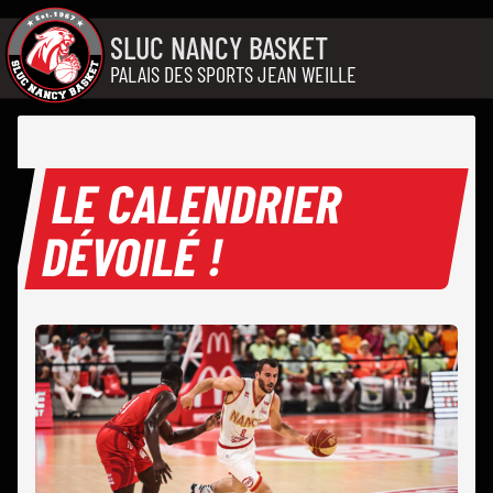
Aller au contenu
SLUC NANCY BASKET
PALAIS DES SPORTS JEAN WEILLE
LE CALENDRIER
DÉVOILÉ !