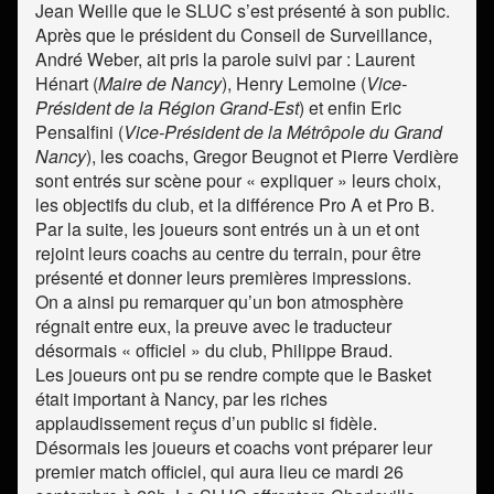
Jean Weille que le SLUC s’est présenté à son public.
Après que le président du Conseil de Surveillance,
André Weber, ait pris la parole suivi par : Laurent
Hénart (
Maire de Nancy
), Henry Lemoine (
Vice-
Président de la Région Grand-Est
) et enfin Eric
Pensalfini (
Vice-Président de la Métrôpole du Grand
Nancy
), les coachs, Gregor Beugnot et Pierre Verdière
sont entrés sur scène pour « expliquer » leurs choix,
les objectifs du club, et la différence Pro A et Pro B.
Par la suite, les joueurs sont entrés un à un et ont
rejoint leurs coachs au centre du terrain, pour être
présenté et donner leurs premières impressions.
On a ainsi pu remarquer qu’un bon atmosphère
régnait entre eux, la preuve avec le traducteur
désormais « officiel » du club, Philippe Braud.
Les joueurs ont pu se rendre compte que le Basket
était important à Nancy, par les riches
applaudissement reçus d’un public si fidèle.
Désormais les joueurs et coachs vont préparer leur
premier match officiel, qui aura lieu ce mardi 26