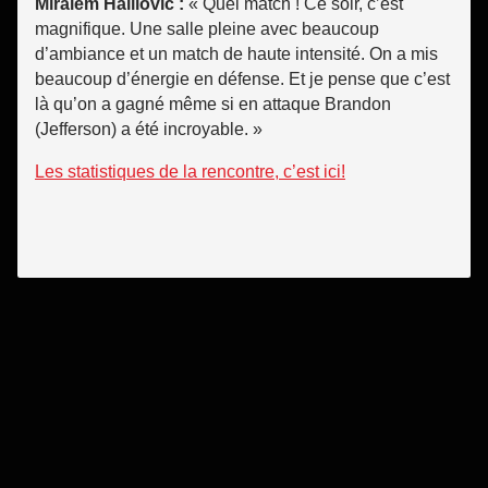
Miralem Halilovic :
« Quel match ! Ce soir, c’est
magnifique. Une salle pleine avec beaucoup
d’ambiance et un match de haute intensité. On a mis
beaucoup d’énergie en défense. Et je pense que c’est
là qu’on a gagné même si en attaque Brandon
(Jefferson) a été incroyable. »
Les statistiques de la rencontre, c’est ici!