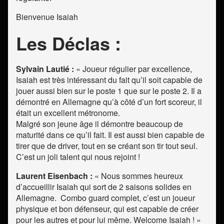
Bienvenue Isaiah
Les Déclas :
Sylvain Lautié :
« Joueur régulier par excellence,
Isaiah est très intéressant du fait qu’il soit capable de
jouer aussi bien sur le poste 1 que sur le poste 2. Il a
démontré en Allemagne qu’à côté d’un fort scoreur, il
était un excellent métronome.
Malgré son jeune âge il démontre beaucoup de
maturité dans ce qu’il fait. Il est aussi bien capable de
tirer que de driver, tout en se créant son tir tout seul.
C’est un joli talent qui nous rejoint !
Laurent Eisenbach :
« Nous sommes heureux
d’accueillir Isaiah qui sort de 2 saisons solides en
Allemagne. Combo guard complet, c’est un joueur
physique et bon défenseur, qui est capable de créer
pour les autres et pour lui même. Welcome Isaiah ! »