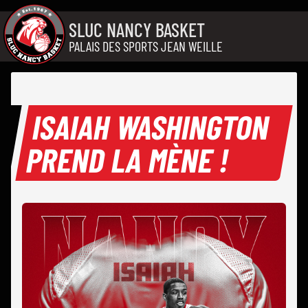
Aller au contenu
SLUC NANCY BASKET
PALAIS DES SPORTS JEAN WEILLE
ISAIAH WASHINGTON
PREND LA MÈNE !