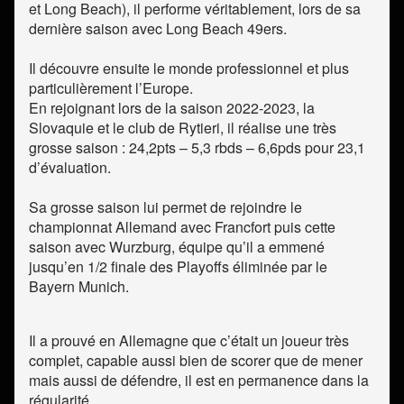
et Long Beach), il performe véritablement, lors de sa
dernière saison avec Long Beach 49ers.
Il découvre ensuite le monde professionnel et plus
particulièrement l’Europe.
En rejoignant lors de la saison 2022-2023, la
Slovaquie et le club de Rytieri, il réalise une très
grosse saison : 24,2pts – 5,3 rbds – 6,6pds pour 23,1
d’évaluation.
Sa grosse saison lui permet de rejoindre le
championnat Allemand avec Francfort puis cette
saison avec Wurzburg, équipe qu’il a emmené
jusqu’en 1/2 finale des Playoffs éliminée par le
Bayern Munich.
Il a prouvé en Allemagne que c’était un joueur très
complet, capable aussi bien de scorer que de mener
mais aussi de défendre, il est en permanence dans la
régularité.