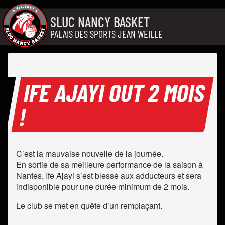
Aller au contenu
SLUC NANCY BASKET
PALAIS DES SPORTS JEAN WEILLE
IFE AJAYI OUT 2 MOIS
!
C’est la mauvaise nouvelle de la journée.
En sortie de sa meilleure performance de la saison à
Nantes, Ife Ajayi s’est blessé aux adducteurs et sera
indisponible pour une durée minimum de 2 mois.
Le club se met en quête d’un remplaçant.