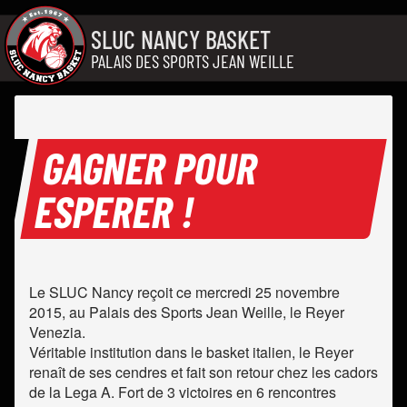
Aller au contenu
SLUC NANCY BASKET
PALAIS DES SPORTS JEAN WEILLE
GAGNER POUR
ESPERER !
Le SLUC Nancy reçoit ce mercredi 25 novembre
2015, au Palais des Sports Jean Weille, le Reyer
Venezia.
Véritable institution dans le basket italien, le Reyer
renaît de ses cendres et fait son retour chez les cadors
de la Lega A. Fort de 3 victoires en 6 rencontres