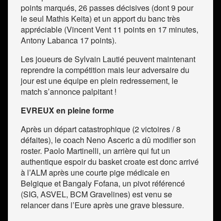
points marqués, 26 passes décisives (dont 9 pour
le seul Mathis Keita) et un apport du banc très
appréciable (Vincent Vent 11 points en 17 minutes,
Antony Labanca 17 points).
Les joueurs de Sylvain Lautié peuvent maintenant
reprendre la compétition mais leur adversaire du
jour est une équipe en plein redressement, le
match s’annonce palpitant !
EVREUX en pleine forme
Après un départ catastrophique (2 victoires / 8
défaites), le coach Neno Asceric a dû modifier son
roster. Paolo Martinelli, un arrière qui fut un
authentique espoir du basket croate est donc arrivé
à l’ALM après une courte pige médicale en
Belgique et Bangaly Fofana, un pivot référencé
(SIG, ASVEL, BCM Gravelines) est venu se
relancer dans l’Eure après une grave blessure.