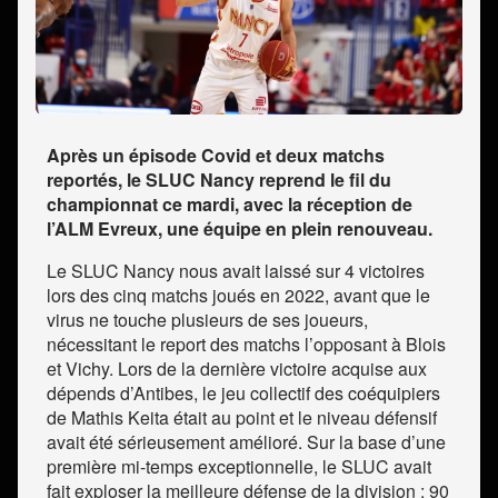
Après un épisode Covid et deux matchs
reportés, le SLUC Nancy reprend le fil du
championnat ce mardi, avec la réception de
l’ALM Evreux, une équipe en plein renouveau.
Le SLUC Nancy nous avait laissé sur 4 victoires
lors des cinq matchs joués en 2022, avant que le
virus ne touche plusieurs de ses joueurs,
nécessitant le report des matchs l’opposant à Blois
et Vichy. Lors de la dernière victoire acquise aux
dépends d’Antibes, le jeu collectif des coéquipiers
de Mathis Keita était au point et le niveau défensif
avait été sérieusement amélioré. Sur la base d’une
première mi-temps exceptionnelle, le SLUC avait
fait exploser la meilleure défense de la division : 90