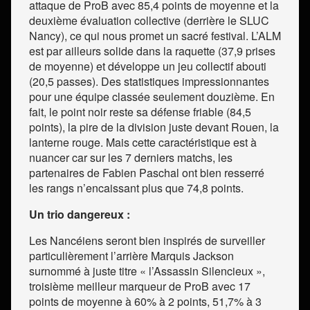
attaque de ProB avec 85,4 points de moyenne et la
deuxième évaluation collective (derrière le SLUC
Nancy), ce qui nous promet un sacré festival. L’ALM
est par ailleurs solide dans la raquette (37,9 prises
de moyenne) et développe un jeu collectif abouti
(20,5 passes). Des statistiques impressionnantes
pour une équipe classée seulement douzième. En
fait, le point noir reste sa défense friable (84,5
points), la pire de la division juste devant Rouen, la
lanterne rouge. Mais cette caractéristique est à
nuancer car sur les 7 derniers matchs, les
partenaires de Fabien Paschal ont bien resserré
les rangs n’encaissant plus que 74,8 points.
Un trio dangereux :
Les Nancéiens seront bien inspirés de surveiller
particulièrement l’arrière Marquis Jackson
surnommé à juste titre « l’Assassin Silencieux »,
troisième meilleur marqueur de ProB avec 17
points de moyenne à 60% à 2 points, 51,7% à 3