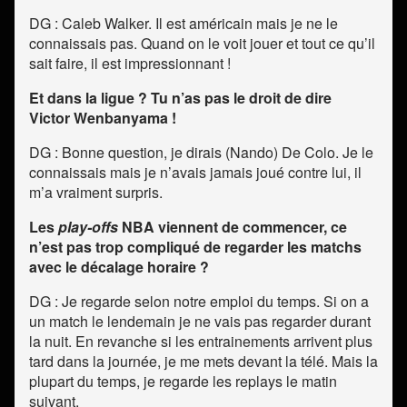
DG : Caleb Walker. Il est américain mais je ne le
connaissais pas. Quand on le voit jouer et tout ce qu’il
sait faire, il est impressionnant !
Et dans la ligue ? Tu n’as pas le droit de dire
Victor Wenbanyama !
DG : Bonne question, je dirais (Nando) De Colo. Je le
connaissais mais je n’avais jamais joué contre lui, il
m’a vraiment surpris.
Les
play-offs
NBA viennent de commencer, ce
n’est pas trop compliqué de regarder les matchs
avec le décalage horaire ?
DG : Je regarde selon notre emploi du temps. Si on a
un match le lendemain je ne vais pas regarder durant
la nuit. En revanche si les entrainements arrivent plus
tard dans la journée, je me mets devant la télé. Mais la
plupart du temps, je regarde les replays le matin
suivant.