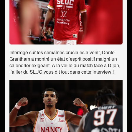
Interrogé sur les semaines cruciales à venir, Donte
Grantham a montré un état d’esprit positif malgré un
calendrier exigeant. A la veille du match face à Dijon,
l’ailier du SLUC vous dit tout dans cette interview !