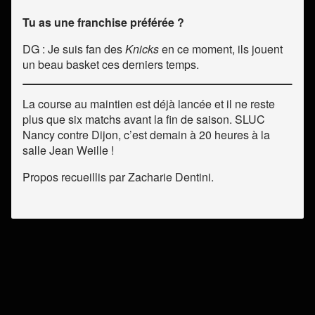
Tu as une franchise préférée ?
DG : Je suis fan des
Knicks
en ce moment, ils jouent
un beau basket ces derniers temps.
La course au maintien est déjà lancée et il ne reste
plus que six matchs avant la fin de saison. SLUC
Nancy contre Dijon, c’est demain à 20 heures à la
salle Jean Weille !
Propos recueillis par Zacharie Dentini.