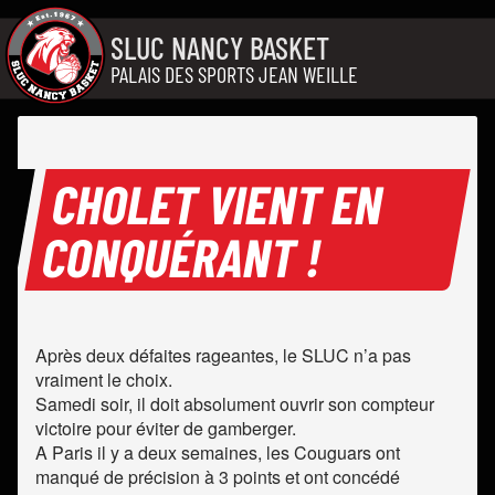
Aller au contenu
SLUC NANCY BASKET
PALAIS DES SPORTS JEAN WEILLE
CHOLET VIENT EN
CONQUÉRANT !
Après deux défaites rageantes, le SLUC n’a pas
vraiment le choix.
Samedi soir, il doit absolument ouvrir son compteur
victoire pour éviter de gamberger.
A Paris il y a deux semaines, les Couguars ont
manqué de précision à 3 points et ont concédé