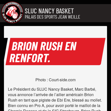
Aller au contenu
SLUC NANCY BASKET
PALAIS DES SPORTS JEAN WEILLE
BRION RUSH EN
RENFORT.
Photo : Court-side.com
Le Président du SLUC Nancy Basket, Marc Barbé,
vous annonce l’arrivée de l’ailier américain Brion
Rush en tant que pigiste de Ebi Ere, blessé au mollet.
Bien connu en Pro A, pour avoir porté le maillot de la
Chorale Roanne et de la SIG Strasbourg, Brion Rush