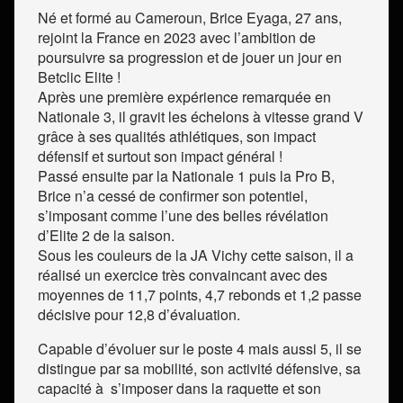
Né et formé au Cameroun, Brice Eyaga, 27 ans,
rejoint la France en 2023 avec l’ambition de
poursuivre sa progression et de jouer un jour en
Betclic Elite !
Après une première expérience remarquée en
Nationale 3, il gravit les échelons à vitesse grand V
grâce à ses qualités athlétiques, son impact
défensif et surtout son impact général !
Passé ensuite par la Nationale 1 puis la Pro B,
Brice n’a cessé de confirmer son potentiel,
s’imposant comme l’une des belles révélation
d’Elite 2 de la saison.
Sous les couleurs de la JA Vichy cette saison, il a
réalisé un exercice très convaincant avec des
moyennes de 11,7 points, 4,7 rebonds et 1,2 passe
décisive pour 12,8 d’évaluation.
Capable d’évoluer sur le poste 4 mais aussi 5, il se
distingue par sa mobilité, son activité défensive, sa
capacité à
s’imposer dans la raquette et son