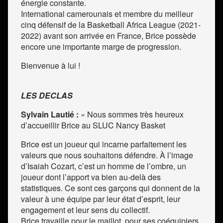
énergie constante.
International camerounais et membre du meilleur
cinq défensif de la Basketball Africa League (2021-
2022) avant son arrivée en France, Brice possède
encore une importante marge de progression.
Bienvenue à lui !
LES DECLAS
Sylvain Lautié :
« Nous sommes très heureux
d’accueillir Brice au SLUC Nancy Basket
Brice est un joueur qui incarne parfaitement les
valeurs que nous souhaitons défendre. À l’image
d’Isaiah Cozart, c’est un homme de l’ombre, un
joueur dont l’apport va bien au-delà des
statistiques. Ce sont ces garçons qui donnent de la
valeur à une équipe par leur état d’esprit, leur
engagement et leur sens du collectif.
Brice travaille pour le maillot, pour ses coéquipiers