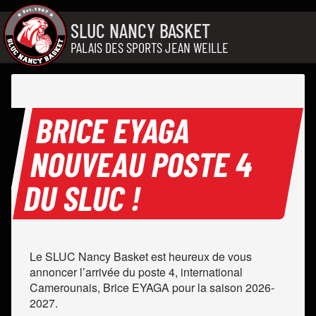
Aller au contenu
SLUC NANCY BASKET
PALAIS DES SPORTS JEAN WEILLE
BRICE EYAGA
NOUVEAU POSTE 4
DU SLUC !
Le SLUC Nancy Basket est heureux de vous
annoncer l’arrivée du poste 4, international
Camerounais, Brice EYAGA pour la saison 2026-
2027.